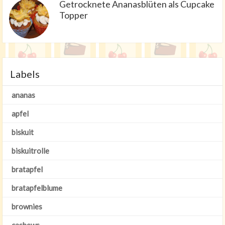
Getrocknete Ananasblüten als Cupcake
Topper
Labels
ananas
apfel
biskuit
biskuitrolle
bratapfel
bratapfelblume
brownies