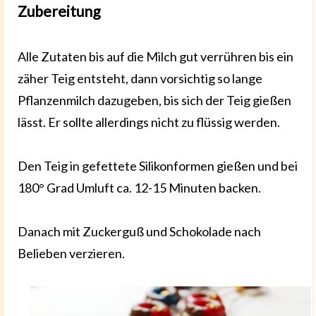
Zubereitung
Alle Zutaten bis auf die Milch gut verrühren bis ein
zäher Teig entsteht, dann vorsichtig so lange
Pflanzenmilch dazugeben, bis sich der Teig gießen
lässt. Er sollte allerdings nicht zu flüssig werden.
Den Teig in gefettete Silikonformen gießen und bei
180° Grad Umluft ca. 12-15 Minuten backen.
Danach mit Zuckerguß und Schokolade nach
Belieben verzieren.