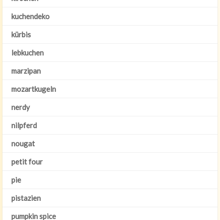
kuchendeko
kürbis
lebkuchen
marzipan
mozartkugeln
nerdy
nilpferd
nougat
petit four
pie
pistazien
pumpkin spice