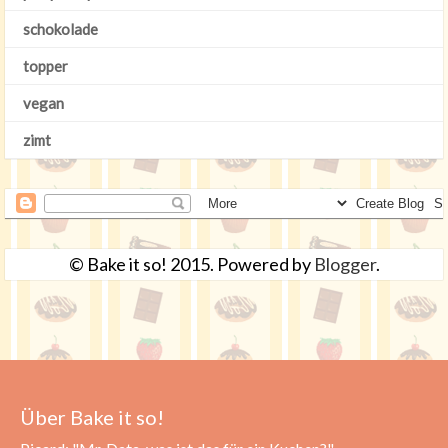
schokolade
topper
vegan
zimt
© Bake it so! 2015. Powered by
Blogger
.
Über Bake it so!