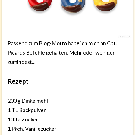
Passend zum Blog-Motto habe ich mich an Cpt.
Picards Befehle gehalten. Mehr oder weniger
zumindest...
Rezept
200 g Dinkelmehl
1 TL Backpulver
100 g Zucker
1 Pkch. Vanillezucker