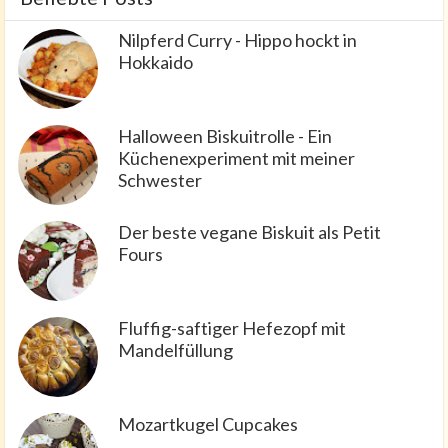
Nilpferd Curry - Hippo hockt in
Hokkaido
Halloween Biskuitrolle - Ein
Küchenexperiment mit meiner
Schwester
Der beste vegane Biskuit als Petit
Fours
Fluffig-saftiger Hefezopf mit
Mandelfüllung
Mozartkugel Cupcakes